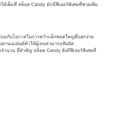
้เต็มที่ สล็อต Candy มักมีฟีเจอร์พิเศษที่ช่วยเพิ่ม
พร้อมกับโอกาสในการคว้าแจ็กพอตใหญ่ที่แตกง่าย
ผ่านเอเย่นต์ทำให้ผู้เล่นสามารถสัมผัส
ำนวน ที่สำคัญ สล็อต Candy ยังมีฟีเจอร์พิเศษที่