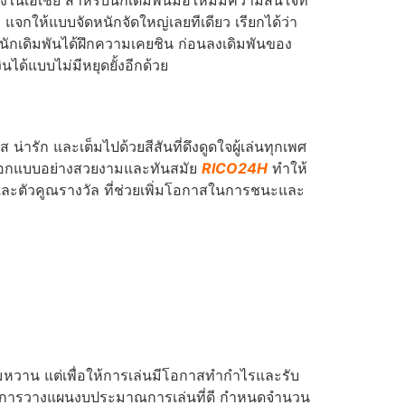
 แจกให้แบบจัดหนักจัดใหญ่เลยทีเดียว เรียกได้ว่า
ห้นักเดิมพันได้ฝึกความเคยชิน ก่อนลงเดิมพันของ
ได้แบบไม่มีหยุดยั้งอีกด้วย
ัก และเต็มไปด้วยสีสันที่ดึงดูดใจผู้เล่นทุกเพศ
อกแบบอย่างสวยงามและทันสมัย
RICO24H
ทำให้
และตัวคูณรางวัล ที่ช่วยเพิ่มโอกาสในการชนะและ
นมหวาน แต่เพื่อให้การเล่นมีโอกาสทำกำไรและรับ
กคือการวางแผนงบประมาณการเล่นที่ดี กำหนดจำนวน