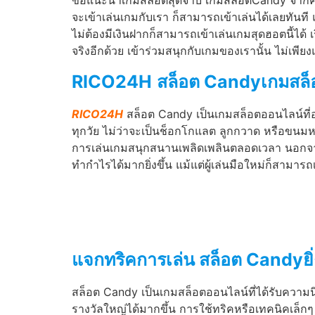
จะเข้าเล่นเกมกับเรา ก็สามารถเข้าเล่นได้เลยทันที 
ไม่ต้องมีเงินฝากก็สามารถเข้าเล่นเกมสุดฮอตนี้ได้
จริงอีกด้วย เข้าร่วมสนุกกับเกมของเรานั้น ไม่เพีย
RICO24H
สล็อต Candyเกมสล
RICO24H
สล็อต Candy เป็นเกมสล็อตออนไลน์ที่อ
ทุกวัย ไม่ว่าจะเป็นช็อกโกแลต ลูกกวาด หรือขนมห
การเล่นเกมสนุกสนานเพลิดเพลินตลอดเวลา นอกจากน
ทำกำไรได้มากยิ่งขึ้น แม้แต่ผู้เล่นมือใหม่ก็สามารถเร
แจกทริคการเล่น สล็อต Candyยิ่งเ
สล็อต Candy เป็นเกมสล็อตออนไลน์ที่ได้รับความน
รางวัลใหญ่ได้มากขึ้น การใช้ทริคหรือเทคนิคเล็