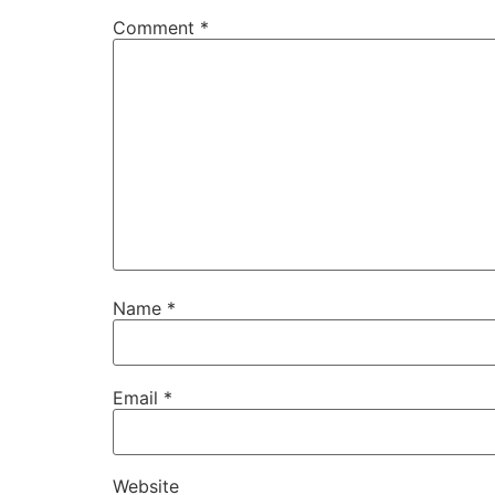
Comment
*
Name
*
Email
*
Website