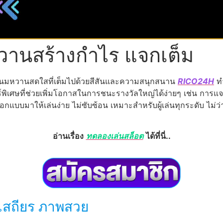
านสร้างกำไร แจกเต็ม
ขนมหวานสดใสที่เต็มไปด้วยสีสันและความสนุกสนาน
RICO24H
ทำ
จอร์พิเศษที่ช่วยเพิ่มโอกาสในการชนะรางวัลใหญ่ได้ง่ายๆ เช่น การแ
กแบบมาให้เล่นง่าย ไม่ซับซ้อน เหมาะสำหรับผู้เล่นทุกระดับ ไม่ว
อ่านเรื่อง
ทดลองเล่นสล็อต
ได้ที่นี่..
เสถียร ภาพสวย