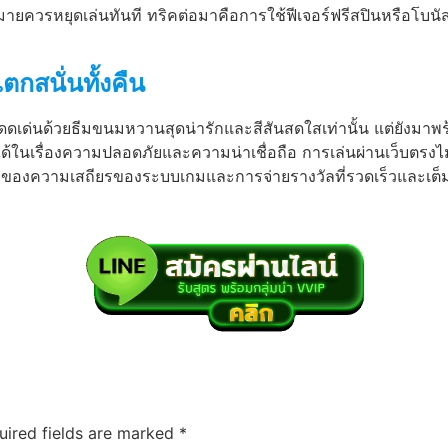
หมายควรหยุดเล่นทันที ทริคต่อมาคือการใช้ฟีเจอร์ฟรีสปินหรือโบนัสให
กสนั่นทั้งคืน
โดดเด่นด้วยธีมขนมหวานสุดน่ารักและสีสันสดใสเท่านั้น แต่ยังมา
ได้ในเรื่องความปลอดภัยและความน่าเชื่อถือ การเล่นผ่านเว็บตรงไม่
่องของความเสถียรของระบบเกมและการจ่ายรางวัลที่รวดเร็วและเต็มจ
uired fields are marked
*