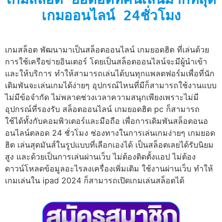
เกมออนไลน์ 24ชั่วโมง
เกมสล็อต พัฒนามาเป็นสล็อตออนไลน์ เกมยอดฮิต ที่เล่นด้วย
การใช้เครือข่ายอินเตอร์ โดยเป็นสล็อตออนไลน์จะมีผู้นำเข้า
และให้บริการ ทำให้สามารถเล่นได้บนทุกแพลตฟอร์มเพื่อที่นัก
เดิมพันจะเล่นเกมได้ง่ายๆ อุปกรณ์ไหนที่มีก็สามารถใช้งานแบบ
ไม่มีข้อจำกัด ไม่พลาดช่วงเวลาความสนุกเพียงเพราะไม่มี
อุปกรณ์ที่รองรับ สล็อตออนไลน์ เกมยอดฮิต pc ก็สามารถ
ใช้ได้ทั้งกับคอมพิวเตอร์และมือถือ เพื่อการเดิมพันสล็อตอนอ
อนไลน์ตลอด 24 ชั่วโมง ช่องทางในการเล่นเกมง่ายๆ เกมยอด
ฮิต เล่นสุดมันส์ในรูปแบบที่เลือกเองได้ เป็นสล็อตเลยได้รับนิยม
สูง และด้วยเป็นการเล่นผ่านเว็บ ไม่ต้องติดตั้งแอป ไม่ต้อง
ดาวน์โหลดข้อมูลอะไรลงเครื่องเพิ่มเติม ใช้งานผ่านเว็บ ทำให้
เกมเล่นใน ipad 2024 ก็สามารถเปิดเกมเล่นสล็อตได้