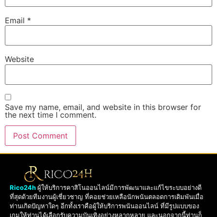
Email
*
Website
Save my name, email, and website in this browser for
the next time I comment.
Rico24h
ผู้ให้บริการคาสิโนออนไลน์มีการพัฒนาและแก้ไขระบบอย่างดี
ที่สุดด้วยทีมงานผู้เชี่ยวชาญ ที่คอยช่วยเหลือนักพนันตลอดการเดิมพันเมื่อ
ท่านเกิดปัญหาใดๆ อีกทั้งเราคือผู้ให้บริการพนันออนไลน์ ที่มีรูปแบบของ
เกมให้ท่านได้เลือกรับความบันเทิงอย่างหลากหลาย และนอกจากนี้ท่านก็